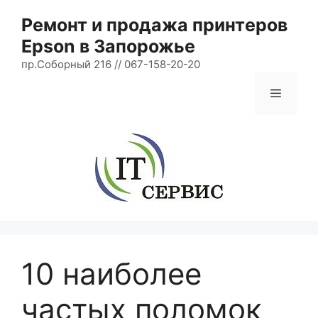
Перейти
Ремонт и продажа принтеров
к
Epson в Запорожье
содержимому
пр.Соборный 216 // 067-158-20-20
Меню
10 наиболее
частых поломок