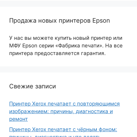
Продажа новых принтеров Epson
У нас вы можете купить новый принтер или
МФУ Epson серии «Фабрика печати». На все
принтера предоставляется гарантия.
Свежие записи
Принтер Xerox печатает с повторяющимся
изображением: причины, диагностика и
ремонт
Принтер Xerox печатает с чёрным фоном:
причины, диагностика и что делать