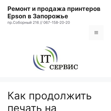
Перейти
Ремонт и продажа принтеров
к
Epson в Запорожье
содержимому
пр.Соборный 216 // 067-158-20-20
Меню
Как продолжить
печать на